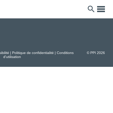
ibilité
|
Politique de confidentialité
|
Conditions
© PPI
2026
d'utilisation