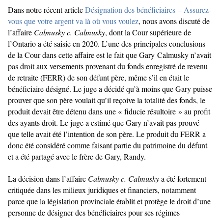
Dans notre récent article
Désignation des bénéficiaires – Assurez-
vous que votre argent va là où vous voulez
, nous avons discuté de
l’affaire
Calmusky c. Calmusky
, dont la Cour supérieure de
l’Ontario a été saisie en 2020. L’une des principales conclusions
de la Cour dans cette affaire est le fait que Gary Calmusky n’avait
pas droit aux versements provenant du fonds enregistré de revenu
de retraite (FERR) de son défunt père, même s’il en était le
bénéficiaire désigné. Le juge a décidé qu’à moins que Gary puisse
prouver que son père voulait qu’il reçoive la totalité des fonds, le
produit devait être détenu dans une « fiducie résultoire » au profit
des ayants droit. Le juge a estimé que Gary n’avait pas prouvé
que telle avait été l’intention de son père. Le produit du FERR a
donc été considéré comme faisant partie du patrimoine du défunt
et a été partagé avec le frère de Gary, Randy.
La décision dans l’affaire
Calmusky c. Calmusky
a été fortement
critiquée dans les milieux juridiques et financiers, notamment
parce que la législation provinciale établit et protège le droit d’une
personne de désigner des bénéficiaires pour ses régimes