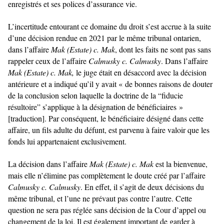
enregistrés et ses polices d’assurance vie.
L’incertitude entourant ce domaine du droit s’est accrue à la suite
d’une décision rendue en 2021 par le même tribunal ontarien,
dans l’affaire
Mak (Estate) c. Mak
, dont les faits ne sont pas sans
rappeler ceux de l’affaire
Calmusky c. Calmusky
. Dans l’affaire
Mak (Estate) c. Mak,
le juge
était en désaccord avec la décision
antérieure et a indiqué qu’il y avait « de bonnes raisons de douter
de la conclusion selon laquelle la doctrine de la “fiducie
résultoire” s’applique à la désignation de bénéficiaires »
[traduction]. Par conséquent, le bénéficiaire désigné dans cette
affaire, un fils adulte du défunt, est parvenu à faire valoir que les
fonds lui appartenaient exclusivement.
La décision dans l’affaire
Mak (Estate) c. Mak
est la bienvenue,
mais elle n’élimine pas complètement le doute créé par l’affaire
Calmusky c. Calmusky
. En effet, il s’agit de deux décisions du
même tribunal, et l’une ne prévaut pas contre l’autre. Cette
question ne sera pas réglée sans décision de la Cour d’appel ou
changement de la loi. Il est également important de garder à